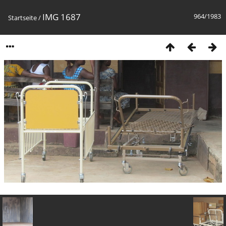
IMG 1687
964/1983
Startseite
/