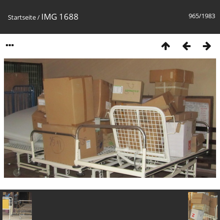
IMG 1688
965/1983
Startseite
/