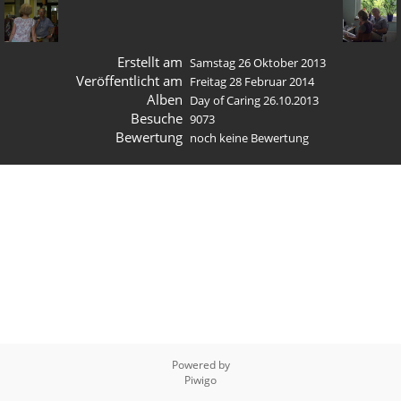
Erstellt am
Samstag 26 Oktober 2013
Veröffentlicht am
Freitag 28 Februar 2014
Alben
Day of Caring 26.10.2013
Besuche
9073
Bewertung
noch keine Bewertung
Powered by
Piwigo