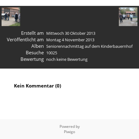
Erstellt am
Mittwoch 30 Oktober 2013
Veröffentlicht am
Montag 4 November 2013
Alben
Seniorennachmittag auf dem Kinderbauernhof
Besuche
10025
Bewertung
noch keine Bewertung
Kein Kommentar (0)
Powered by
Piwigo