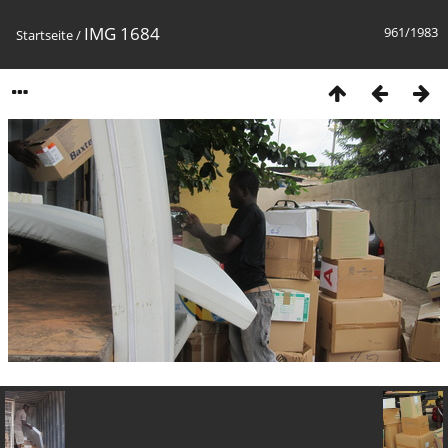
IMG 1684
961/1983
Startseite
/