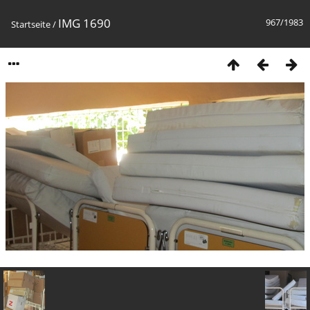
IMG 1690
967/1983
Startseite
/