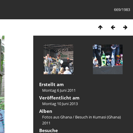
669/1983
Erstellt am
Montag 6 Juni 2011
Veröffentlicht am
Montag 10 Juni 2013
Alben
Fotos aus Ghana
/
Besuch in Kumasi (Ghana)
2011
Besuche