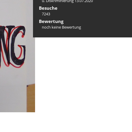
u. Diskriminierung 13.07.2020
Besuche
7243
Bewertung
noch keine Bewertung