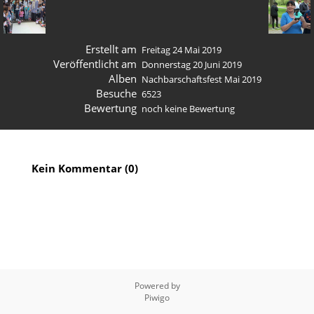
Erstellt am
Freitag 24 Mai 2019
Veröffentlicht am
Donnerstag 20 Juni 2019
Alben
Nachbarschaftsfest Mai 2019
Besuche
6523
Bewertung
noch keine Bewertung
Kein Kommentar (0)
Powered by
Piwigo