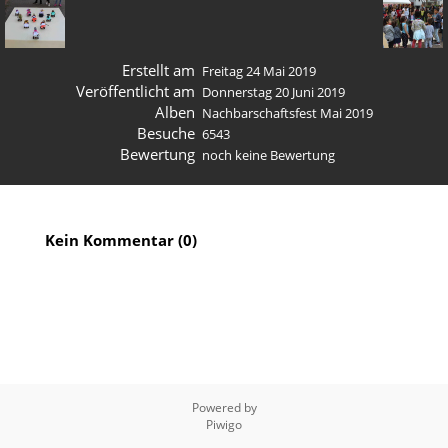
Erstellt am
Freitag 24 Mai 2019
Veröffentlicht am
Donnerstag 20 Juni 2019
Alben
Nachbarschaftsfest Mai 2019
Besuche
6543
Bewertung
noch keine Bewertung
Kein Kommentar (0)
Powered by
Piwigo