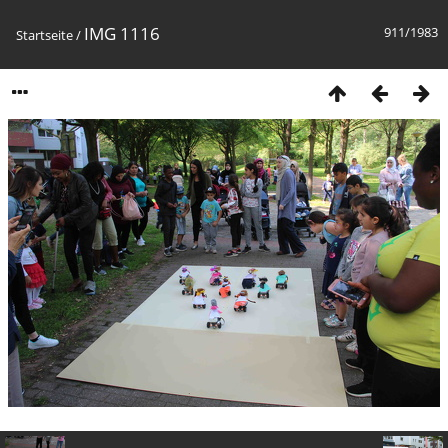
IMG 1116
911/1983
Startseite
/