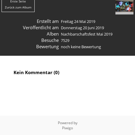
Erste Seite
Zurück zum Album
Erstellt am
Freitag 24 Mai 2019
Veröffentlicht am
Donnerstag 20 Juni 2019
Alben
Nachbarschaftsfest Mai 2019
Besuche
7529
Bewertung
noch keine Bewertung
Kein Kommentar (0)
Powered by
Piwigo