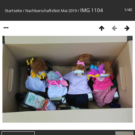
IMG 1104
1/40
Startseite
/
Nachbarschaftsfest Mai 2019
/