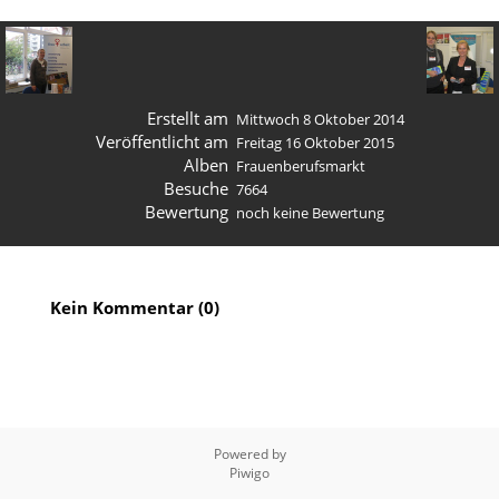
Erstellt am
Mittwoch 8 Oktober 2014
Veröffentlicht am
Freitag 16 Oktober 2015
Alben
Frauenberufsmarkt
Besuche
7664
Bewertung
noch keine Bewertung
Kein Kommentar (0)
Powered by
Piwigo