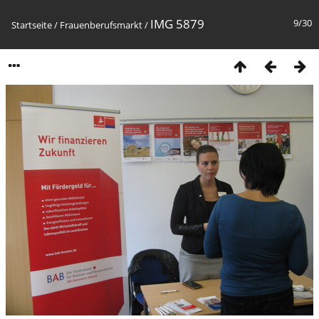
IMG 5879
9/30
Startseite
/
Frauenberufsmarkt
/