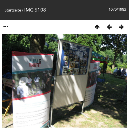
IMG 5108
1070/1983
Startseite
/