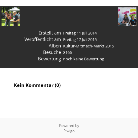
Erstellt am
Freitag 11 Juli 2014
Veröffentlicht am
Freitag 17 Juli 2015
Alben
Kultur-Mitmach-Markt 2015
Besuche
8166
Bewertung
noch keine Bewertung
Kein Kommentar (0)
Powered by
Piwigo