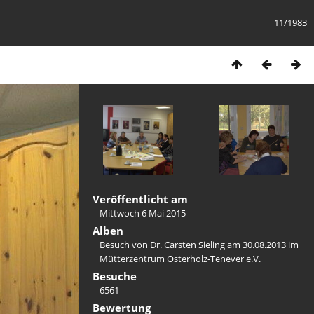
11/1983
Veröffentlicht am
Mittwoch 6 Mai 2015
Alben
Besuch von Dr. Carsten Sieling am 30.08.2013 im
Mütterzentrum Osterholz-Tenever e.V.
Besuche
6561
Bewertung