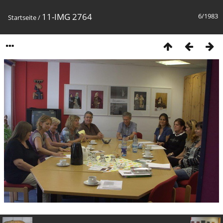
11-IMG 2764
6/1983
Startseite
/