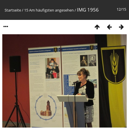
IMG 1956
12/15
Startseite
/
15 Am häufigsten angesehen
/