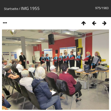
IMG 1955
975/1983
Startseite
/