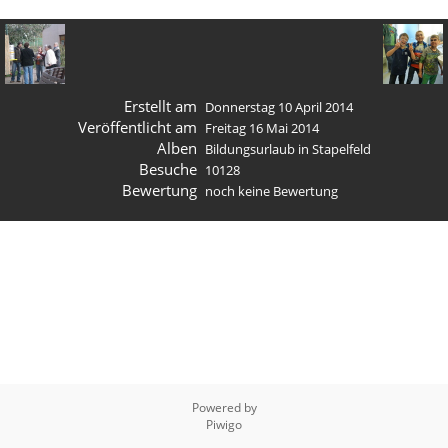
Erstellt am
Donnerstag 10 April 2014
Veröffentlicht am
Freitag 16 Mai 2014
Alben
Bildungsurlaub in Stapelfeld
Besuche
10128
Bewertung
noch keine Bewertung
Powered by
Piwigo